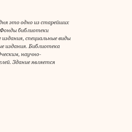
одня это одно из старейших
. Фонды библиотеки
е издания, специальные виды
е издания. Библиотека
ческим, научно-
лей. Здание является