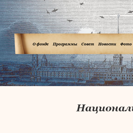
О фонде
Программы
Совет
Новости
Фото
Национал