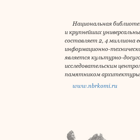
Национальная библиотека
и крупнейших универсальны
составляет 2, 4 миллиона е
информационно-техническо
является культурно-досуго
исследовательским центром
памятником архитектуры г
www.nbrkomi.ru