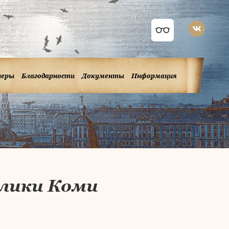
неры
Благодарности
Документы
Информация
лики Коми