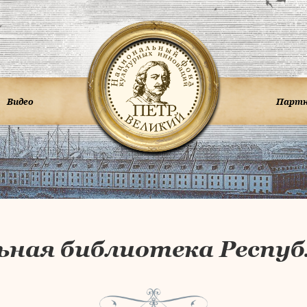
Видео
Парт
ьная библиотека Респуб