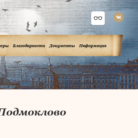
неры
Благодарности
Документы
Информация
 Подмоклово