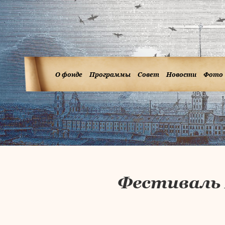
О фонде
Программы
Совет
Новости
Фото
Фестиваль 