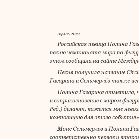
09.02.2021
Российская певица Полина Га
песню чемпионата мира по фигур
этом сообщили на сайте Междун
Песня получила название Circl
Гагарина и Сельмерлёв также ис
Полина Гагарина отметила, ч
и соприкосновение с миром фигу
Ред.) делают, кажется мне нев
композицию для этого события»,
Монс Сельмерлёв и Полина Гаг
соответственно первое и второе