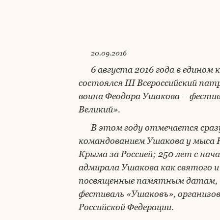
20.09.2016
6 августа 2016 года в едино
состоялся III Всероссийский па
воина Феодора Ушакова – фест
Великий».
В этом году отмечается сраз
командованием Ушакова у мыса К
Крыма за Россией; 250 лет с нач
адмирала Ушакова как святого и
посвященные памятным датам, п
фестиваль «Ушаковъ», организо
Российской Федерации.